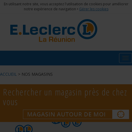
En utilisant notre site, vous acceptez l'utilisation de cookies pour améliorer
notre expérience de navigation •
Gérer les cookies
Tog
nav
ACCUEIL
> NOS MAGASINS
Rechercher un magasin près de chez
vous