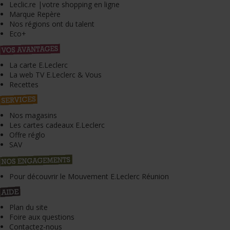
Leclic.re |votre shopping en ligne
Marque Repère
Nos régions ont du talent
Eco+
La carte E.Leclerc
La web TV E.Leclerc & Vous
Recettes
Nos magasins
Les cartes cadeaux E.Leclerc
Offre réglo
SAV
Pour découvrir le Mouvement E.Leclerc Réunion
Plan du site
Foire aux questions
Contactez-nous