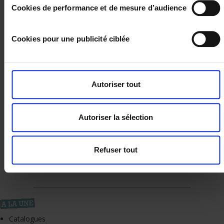
Cookies de performance et de mesure d’audience
PAGES FACEBOOK OFFICIELLES
Cookies pour une publicité ciblée
Autoriser tout
Autoriser la sélection
Refuser tout
Catalogues