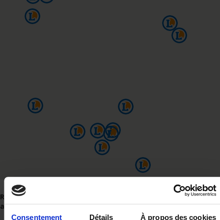
Renseignez un code postal et cliquez sur l'un des magasins
affichés en-dessous pour visualiser ses coordonnées
Consentement
Détails
À propos des cookies