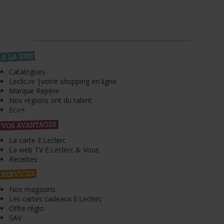
Catalogues
Leclic.re |votre shopping en ligne
Marque Repère
Nos régions ont du talent
Eco+
La carte E.Leclerc
La web TV E.Leclerc & Vous
Recettes
Nos magasins
Les cartes cadeaux E.Leclerc
Offre réglo
SAV