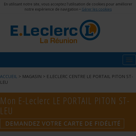
En utilisant notre site, vous acceptez l'utilisation de cookies pour améliorer
notre expérience de navigation •
Gérer les cookies
Tog
nav
ACCUEIL
> MAGASIN > E.LECLERC CENTRE LE PORTAIL PITON ST-
LEU
Mon E-Leclerc
LE PORTAIL PITON ST-
LEU