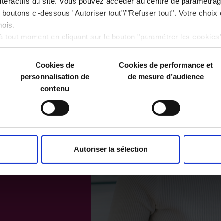
interactifs du site. Vous pouvez accéder au centre de paramétra
es boutons ci-dessous "Autoriser tout"/"Refuser tout". Votre choix
mois.
 tout moment en cliquant sur le bouton "paramétrer les cookie
Cookies de
Cookies de performance et
personnalisation de
de mesure d’audience
contenu
Autoriser la sélection