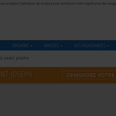
, vous acceptez l'utilisation de cookies pour améliorer notre expérience de navig
C
MAGASINS
MARQUES
NOS ENGAGEMENTS
SS SAINT JOSEPH
INT JOSEPH