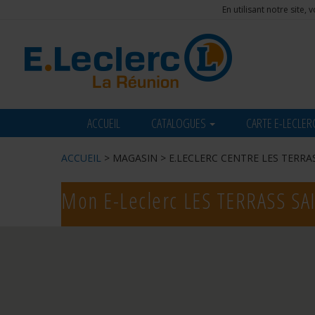
En utilisant notre site
ACCUEIL
CATALOGUES
CARTE E-LECLER
ACCUEIL
> MAGASIN > E.LECLERC CENTRE LES TERRA
Mon E-Leclerc
LES TERRASS SA