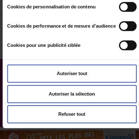
le bouton "paramétrer les cookies" en bas de chaque page
Cookies de personnalisation de contenu
de notre site.
COORDONNEES GPS
Cookies de performance et de mesure d’audience
latitude : -21.220752
longitude : 55.553215
Cookies pour une publicité ciblée
Autoriser tout
Autoriser la sélection
Refuser tout